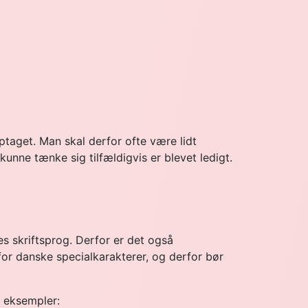
aget. Man skal derfor ofte være lidt
nne tænke sig tilfældigvis er blevet ledigt.
res skriftsprog. Derfor er det også
for danske specialkarakterer, og derfor bør
r eksempler: