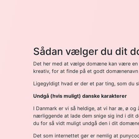
Sådan vælger du dit
Det her med at vælge domæne kan være en s
kreativ, for at finde på et godt domænenavn
Ligegyldigt hvad er der et par ting, som du
Undgå (hvis muligt) danske karakterer
I Danmark er vi så heldige, at vi har æ, ø og 
nærliggende at lade dem snige sig ind i dit 
du for så vidt muligt undgå den i dit domæn
Det som internettet gør er nemlig at punycode