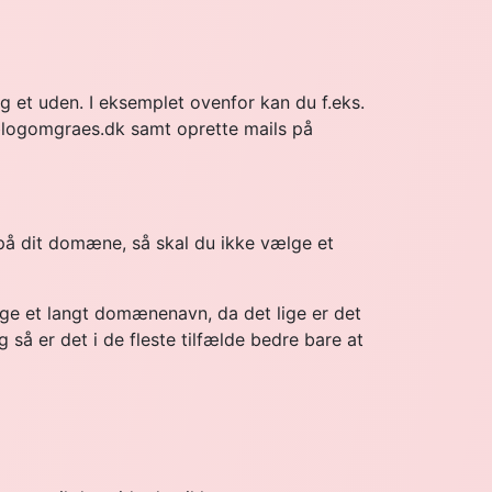
 et uden. I eksemplet ovenfor kan du f.eks.
blogomgraes.dk samt oprette mails på
 på dit domæne, så skal du ikke vælge et
ge et langt domænenavn, da det lige er det
 så er det i de fleste tilfælde bedre bare at