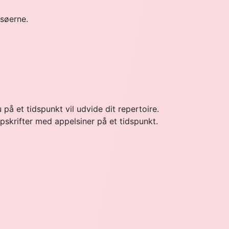
osøerne.
å et tidspunkt vil udvide dit repertoire.
pskrifter med appelsiner på et tidspunkt.