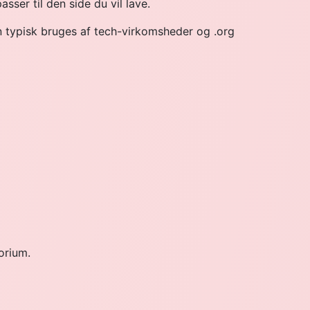
sser til den side du vil lave.
an typisk bruges af tech-virkomsheder og .org
orium.